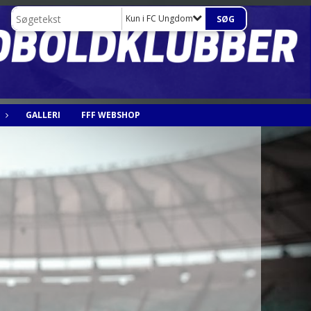
Kun i FC Ungdom
GALLERI
FFF WEBSHOP